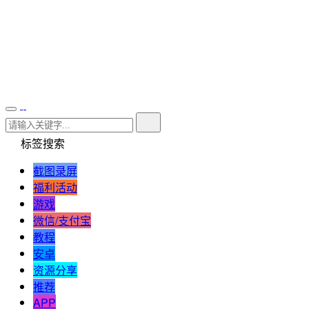
标签搜索
截图录屏
福利活动
游戏
微信/支付宝
教程
安卓
资源分享
推荐
APP