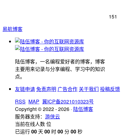
151
易航博客
陆伍博客，一名编程爱好者的博客，博客
主要用来记录与分享编程、学习中的知识
点。
友链申请
免责声明
广告合作
关于我们
投稿反馈
RSS
MAP
冀ICP备2021010323号
Copyright © 2022 - 2026 ·
陆伍博客
服务器支持：
游侠云
当前在线人数
位
已运行
00
天
00
时
00
分
00
秒