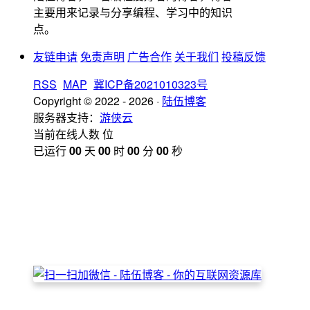
主要用来记录与分享编程、学习中的知识
点。
友链申请
免责声明
广告合作
关于我们
投稿反馈
RSS
MAP
冀ICP备2021010323号
Copyright © 2022 - 2026 ·
陆伍博客
服务器支持：
游侠云
当前在线人数
位
已运行
00
天
00
时
00
分
00
秒