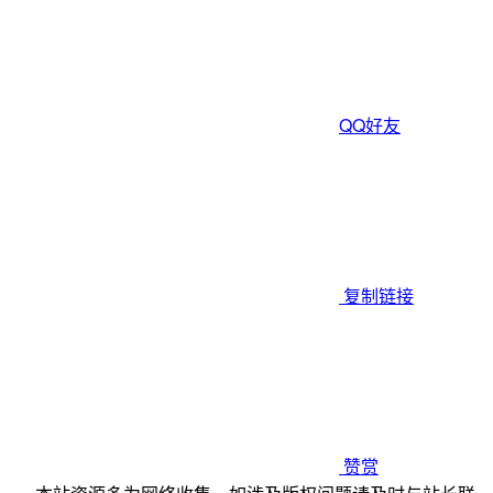
QQ好友
复制链接
赞赏