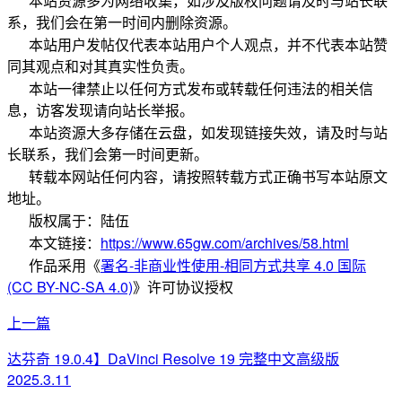
本站资源多为网络收集，如涉及版权问题请及时与站长联
系，我们会在第一时间内删除资源。
本站用户发帖仅代表本站用户个人观点，并不代表本站赞
同其观点和对其真实性负责。
本站一律禁止以任何方式发布或转载任何违法的相关信
息，访客发现请向站长举报。
本站资源大多存储在云盘，如发现链接失效，请及时与站
长联系，我们会第一时间更新。
转载本网站任何内容，请按照转载方式正确书写本站原文
地址。
版权属于：
陆伍
本文链接：
https://www.65gw.com/archives/58.html
作品采用
《
署名-非商业性使用-相同方式共享 4.0 国际
(CC BY-NC-SA 4.0)
》许可协议授权
上一篇
达芬奇 19.0.4】DaVinci Resolve 19 完整中文高级版
2025.3.11