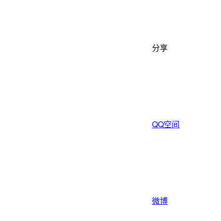
分享
QQ空间
微博