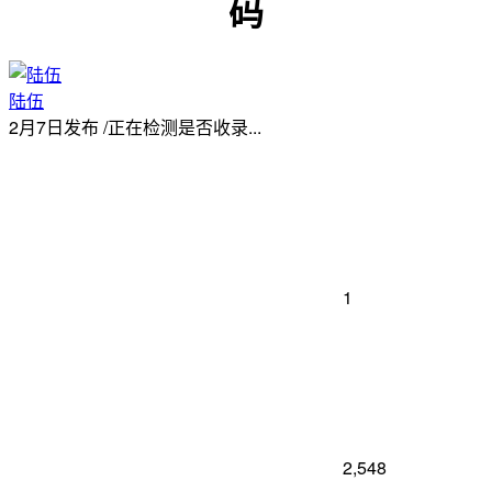
码
陆伍
2月7日发布
/
正在检测是否收录...
1
2,548