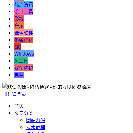
热点资讯
设计工具
影视
音乐
绿色软件
系统优化
QQ
Windows
AI工具
安全防护
免费
HI！请登录
首页
文章分类
网站源码
技术教程