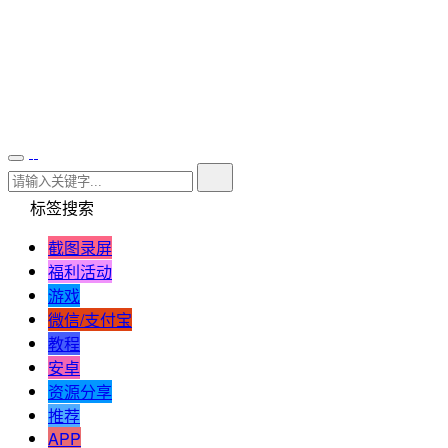
标签搜索
截图录屏
福利活动
游戏
微信/支付宝
教程
安卓
资源分享
推荐
APP