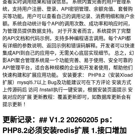
查看实时调用结果和错误信息。 系统内置完善的用户管理系
统，支持用户注册、登录、API密钥管理、余额充值、套餐购
买等功能。用户可以查看自己的调用记录、消费明细和账户余
额。系统自动统计每个API的调用次数、成功率和响应时间，
为管理员提供数据支持。 对于开发者而言，系统提供了完整
的API文档和代码示例，支持多种编程语言调用。每个API都
有详细的参数说明、返回示例和错误码解释。开发者可以快速
集成API到自己的应用中，无需关心底层实现细节。 总之，幻
影API聚合管理系统是一个功能完善、易于使用、安全可靠的
API管理平台，适合各种规模的企业和开发者使用，帮助他们
快速构建和扩展应用功能。 安装要求： PHP8.2（安装Xload
扩展）mysql5.7以上 Bug及功能建议可在下方评论 安装方式
上传源码后 访问 /install执行一键安装，根据安装页面提示 安
装对应的扩展 更新教程：覆盖更新即可，如数据库更新会有
提示更新 ！
更新记录：## V1.2 20260205 ps：
PHP8.2必须安装redis扩展 1.接口增加